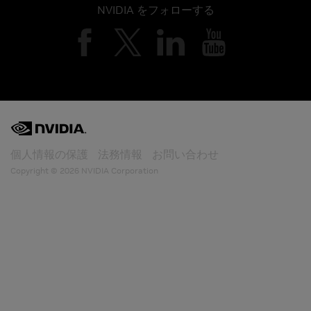
NVIDIA をフォローする
個人情報の保護
法務情報
お問い合わせ
Copyright ©
2026 NVIDIA Corporation
Register
Webinar:
Description here
Date & Time: Wednesday, April 22, 2018