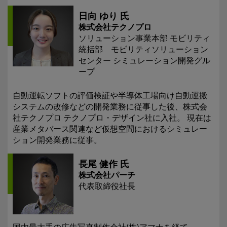
日向 ゆり 氏
株式会社テクノプロ
ソリューション事業本部 モビリティ
統括部 モビリティソリューション
センター シミュレーション開発グル
ープ
自動運転ソフトの評価検証や半導体工場向け自動運搬
システムの改修などの開発業務に従事した後、株式会
社テクノプロ テクノプロ・デザイン社に入社。 現在は
産業メタバース関連など仮想空間におけるシミュレー
ション開発業務に従事。
長尾 健作 氏
株式会社パーチ
代表取締役社長