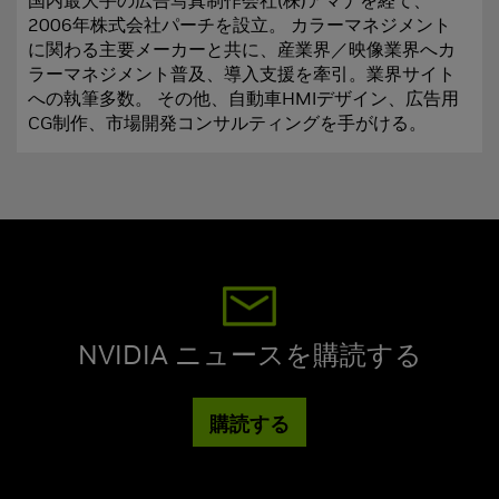
国内最大手の広告写真制作会社(株)アマナを経て、
2006年株式会社パーチを設立。 カラーマネジメント
に関わる主要メーカーと共に、産業界／映像業界へカ
ラーマネジメント普及、導入支援を牽引。業界サイト
への執筆多数。 その他、自動車HMIデザイン、広告用
CG制作、市場開発コンサルティングを手がける。
NVIDIA ニュースを購読する
購読する